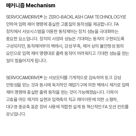
메커니즘 Mechanism
SERVOCAMDRIVE® 는 ZERO-BACKLASH CAM TECHNOLOGY로
인하여 입력 제어 명령에 충실한 고품질의 동작성을 제공합니다. FA
장치에서 서보시스템을 이용한 동작제어는 장치 성능을 극대화하는
중요한 요소입니다. 장치의 사양과 성능은 기대하는 동작이 구현되도록
구성되지만, 동작제어부의 백래시, 강성 부족, 제어 상의 불안정성 등의
요인으로 입력 제어 명령대로 출력 동작이 어려워지고 기대한 성능을 얻는
일이 힘들어지게 됩니다.
SERVOCAMDRIVE® 는 서보모터를 기계적으로 감속하여 토크 강성
안정성을 얻는 것과 동시에 독자적인 예압기구에 의한 백래시 제거로 입력
제어 명령에 충실한 출력 동작을 얻는 것이 가능해졌습니다. 더욱이
고효율 마모 제거의 실현과 입력축의 직교 레이아웃에 의한 소형하,
대구경 중공축 표준 장비 사용에 적합한 설계 등 혁신적인 FA 모션 컨트롤
유닛입니다.