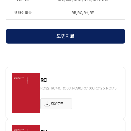
백래쉬 없음
RB, RC, RH, RE
도면자료
RC
RC32, RC40, RC63, RC80, RC100, RC125, RC175
다운로드