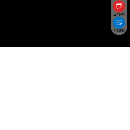
고객문의
선정문의
Yangheon Machinery
PRODUCTS