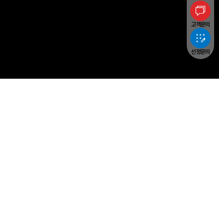
고객문의
선정문의
Yangheon Machinery
PRODUCTS