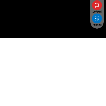
고객문의
선정문의
Yangheon Machinery
PRODUCTS