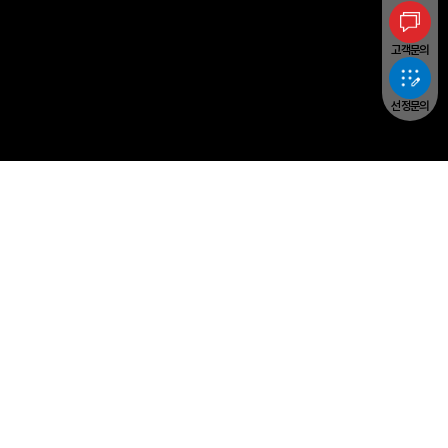
고객문의
선정문의
Yangheon Machinery
PRODUCTS