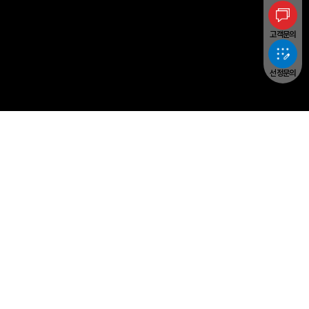
고객문의
선정문의
Yangheon Machinery
PRODUCTS