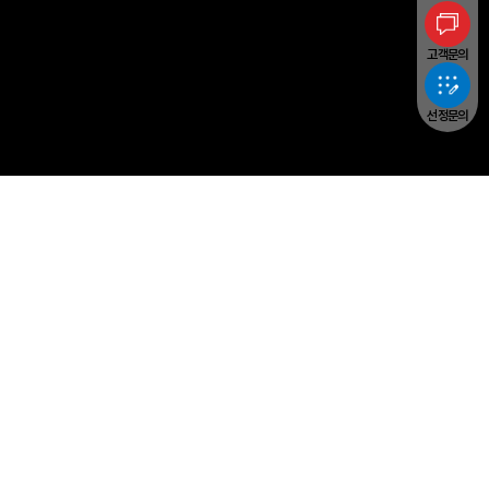
고객문의
선정문의
Yangheon Machinery
PRODUCTS