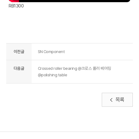
RB1300
이전글
SN Component
다음글
Crossed roller bearing @크로스 롤러 베어링
@polishing table
목록