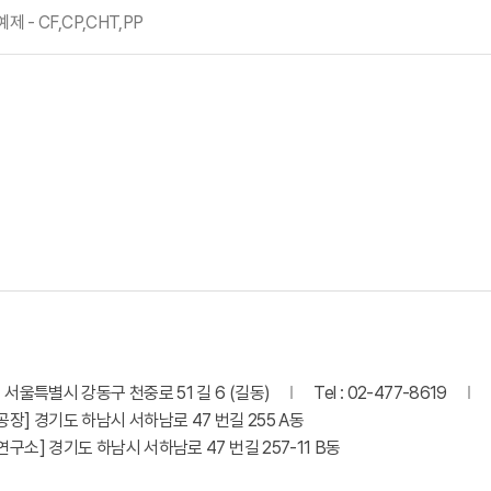
 - CF,CP,CHT,PP
] 서울특별시 강동구 천중로 51 길 6 (길동)
Tel : 02-477-8619
공장] 경기도 하남시 서하남로 47 번길 255 A동
연구소] 경기도 하남시 서하남로 47 번길 257-11 B동