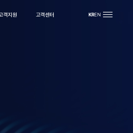
고객지원
고객센터
KR
EN
도면자료
공지사항
기술자료
FAQ
동영상자료
고객문의
카다로그
선정문의