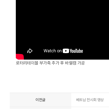
로터리테이블 부가축 추가 후 바렐캠 가공
이전글
베트남 전시회 영상