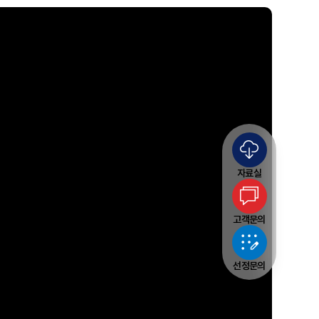
자료실
고객문의
선정문의