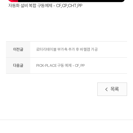
자동화 설비 복합 구동예제 - CF,CP,CHT,PP
이전글
로터리테이블 부가축 추가 후 바렐캠 가공
다음글
PICK-PLACE 구동 예제 - CF, PP
목록