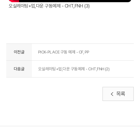
오실레이팅+업,다운 구동예제 - CHT,FNH (3)
이전글
PICK-PLACE 구동 예제 - CF, PP
다음글
오실레이팅+업,다운 구동예제 - CHT,FNH (2)
목록