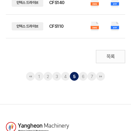
CFS140
인덱스 드라이브
CFS110
인덱스 드라이브
목록
1
2
3
4
5
6
7